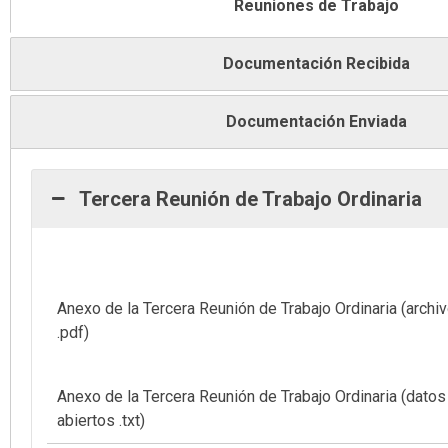
Reuniones de Trabajo
Documentación Recibida
Documentación Enviada
Tercera Reunión de Trabajo Ordinaria
Anexo de la Tercera Reunión de Trabajo Ordinaria (archi
.pdf)
Anexo de la Tercera Reunión de Trabajo Ordinaria (datos
abiertos .txt)